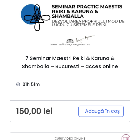
7 Seminar Maestri Reiki & Karuna &
Shamballa – Bucuresti – acces online
01h 51m
150,00
lei
Adaugă în coș