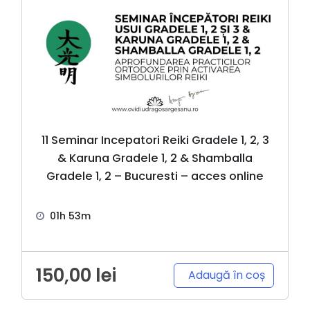
11 Seminar Incepatori Reiki Gradele 1, 2, 3
& Karuna Gradele 1, 2 & Shamballa
Gradele 1, 2 – Bucuresti – acces online
01h 53m
150,00
lei
Adaugă în coș