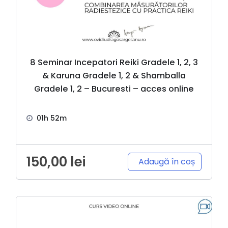
8 Seminar Incepatori Reiki Gradele 1, 2, 3
& Karuna Gradele 1, 2 & Shamballa
Gradele 1, 2 – Bucuresti – acces online
01h 52m
150,00
lei
Adaugă în coș