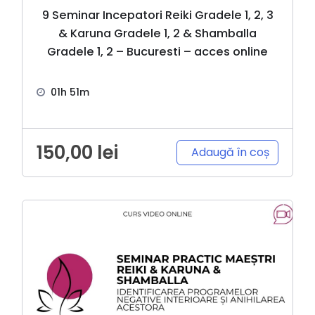
9 Seminar Incepatori Reiki Gradele 1, 2, 3
& Karuna Gradele 1, 2 & Shamballa
Gradele 1, 2 – Bucuresti – acces online
01h 51m
150,00
lei
Adaugă în coș