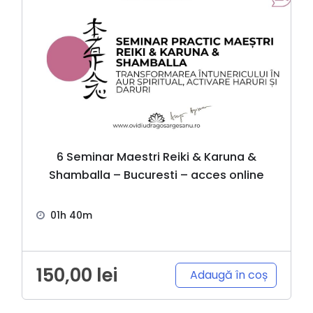
6 Seminar Maestri Reiki & Karuna &
Shamballa – Bucuresti – acces online
01h 40m
150,00
lei
Adaugă în coș