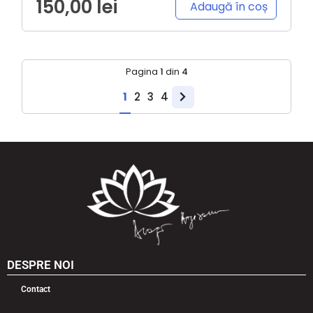
150,00
lei
Adaugă în coș
Pagina
1
din
4
1
2
3
4
DESPRE NOI
Contact