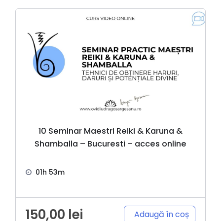
10 Seminar Maestri Reiki & Karuna &
Shamballa – Bucuresti – acces online
01h 53m
150,00
lei
Adaugă în coș