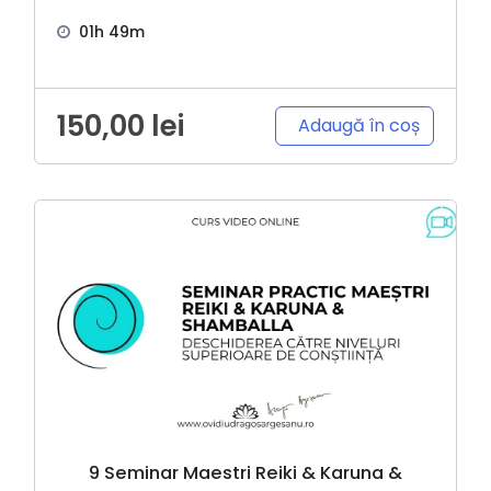
01h 49m
150,00
lei
Adaugă în coș
9 Seminar Maestri Reiki & Karuna &