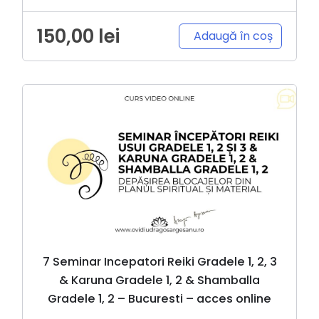
150,00
lei
Adaugă în coș
7 Seminar Incepatori Reiki Gradele 1, 2, 3
& Karuna Gradele 1, 2 & Shamballa
Gradele 1, 2 – Bucuresti – acces online