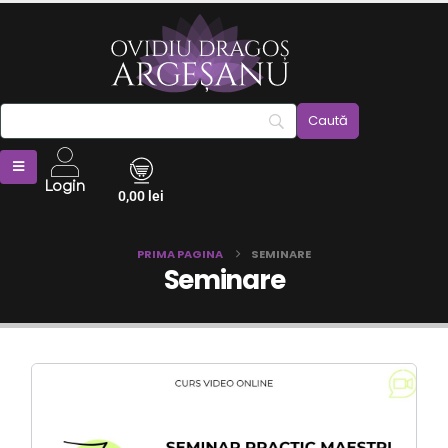
Login
0,00
lei
PRIMA PAGINA
SEMINARE
Seminare