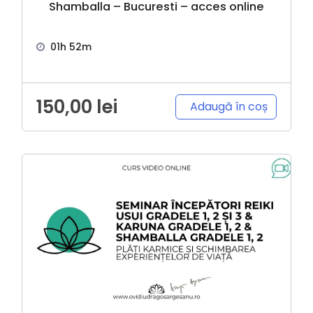
Shamballa – Bucuresti – acces online
01h 52m
150,00
lei
Adaugă în coș