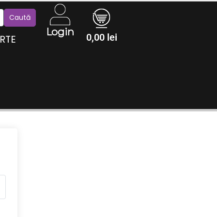
Login
0,00
lei
RTE