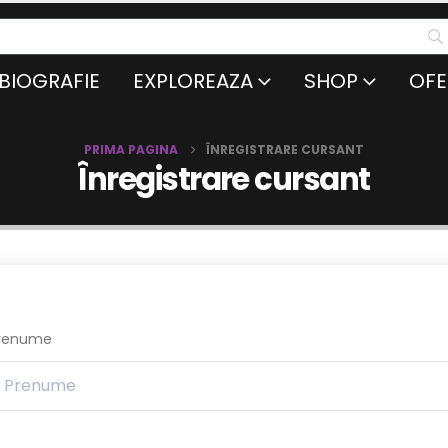
BIOGRAFIE
EXPLOREAZA
SHOP
OFE
PRIMA PAGINA
ÎNREGISTRARE CURSANT
Înregistrare cursant
renume