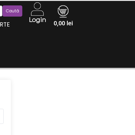
Login
0,00
lei
RTE