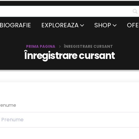
BIOGRAFIE
EXPLOREAZA
SHOP
OFE
PRIMA PAGINA
ÎNREGISTRARE CURSANT
Înregistrare cursant
renume