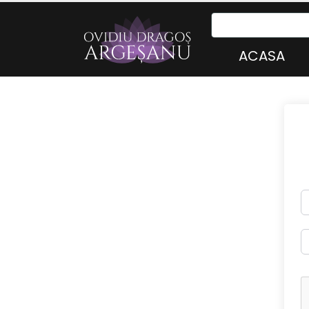
ACASA