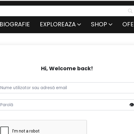
BIOGRAFIE
EXPLOREAZA
SHOP
OFE
Hi, Welcome back!
👁️