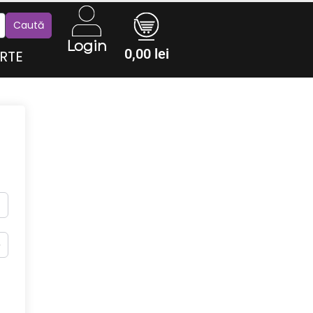
Login
0,00
lei
RTE