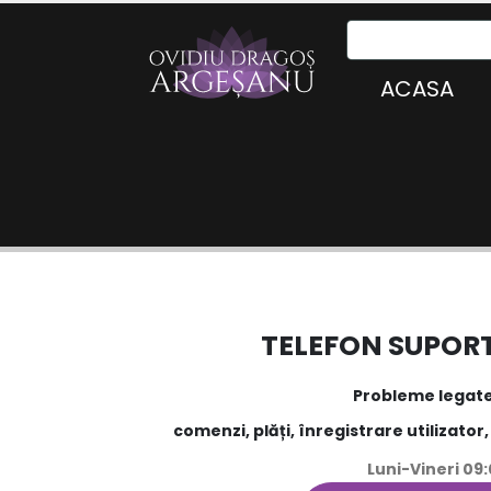
ACASA
TELEFON SUPORT
Probleme legate
comenzi, plăți, înregistrare utilizator
Luni-Vineri 09