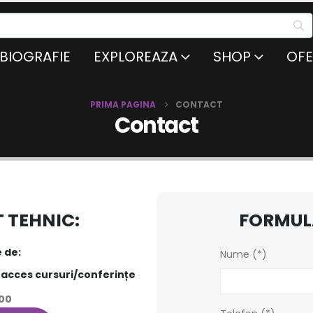
BIOGRAFIE
EXPLOREAZA
SHOP
OFE
PRIMA PAGINA
CONTACT
Contact
 TEHNIC:
FORMUL
 de:
Nume (*)
, acces cursuri/conferințe
:00