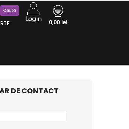
Login
0,00
lei
RTE
AR DE CONTACT