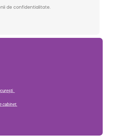
i de confidentialitate.
ucurești.
e cabinet.