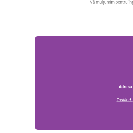
Vă mulțumim pentru înț
Adresa 
Tastând ,