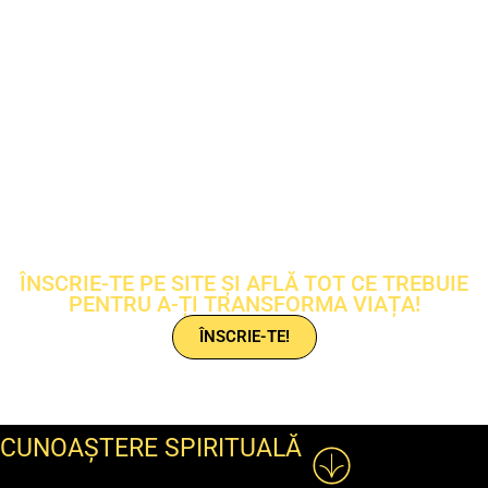
ÎNSCRIE-TE PE SITE ȘI AFLĂ TOT CE TREBUIE
PENTRU A-ȚI TRANSFORMA VIAȚA!
ÎNSCRIE-TE!
CUNOAȘTERE SPIRITUALĂ