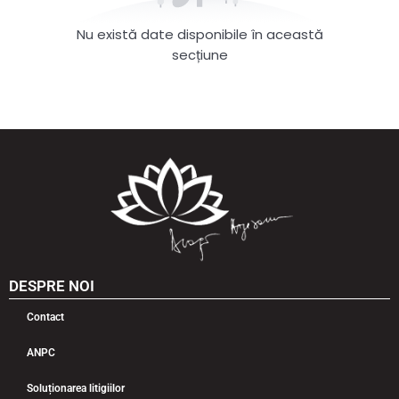
Nu există date disponibile în această
secțiune
DESPRE NOI
Contact
ANPC
Soluționarea litigiilor