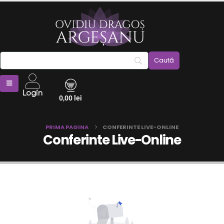
Login
0,00
lei
PRIMA PAGINA
CONFERINTE LIVE-ONLINE
Conferinte Live-Online