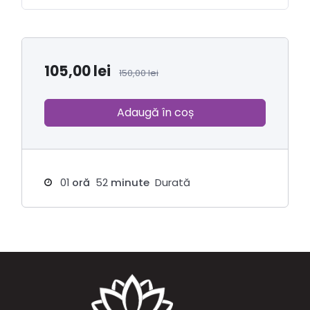
105,00
lei
150,00
lei
Adaugă în coș
01
oră
52
minute
Durată