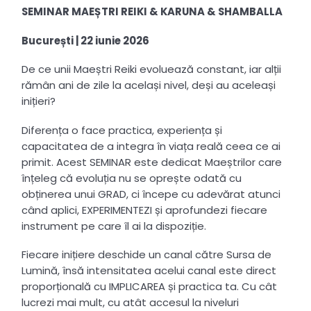
SEMINAR MAEȘTRI REIKI & KARUNA & SHAMBALLA
București | 22 iunie 2026
De ce unii Maeștri Reiki evoluează constant, iar alții
rămân ani de zile la același nivel, deși au aceleași
inițieri?
Diferența o face practica, experiența și
capacitatea de a integra în viața reală ceea ce ai
primit. Acest SEMINAR este dedicat Maeștrilor care
înțeleg că evoluția nu se oprește odată cu
obținerea unui GRAD, ci începe cu adevărat atunci
când aplici, EXPERIMENTEZI și aprofundezi fiecare
instrument pe care îl ai la dispoziție.
Fiecare inițiere deschide un canal către Sursa de
Lumină, însă intensitatea acelui canal este direct
proporțională cu IMPLICAREA și practica ta. Cu cât
lucrezi mai mult, cu atât accesul la niveluri