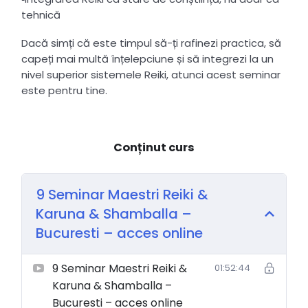
tehnică
Dacă simți că este timpul să-ți rafinezi practica, să
capeți mai multă înțelepciune și să integrezi la un
nivel superior sistemele Reiki, atunci acest seminar
este pentru tine.
Conținut curs
9 Seminar Maestri Reiki &
Karuna & Shamballa –
Bucuresti – acces online
9 Seminar Maestri Reiki &
01:52:44
Karuna & Shamballa –
Bucuresti – acces online