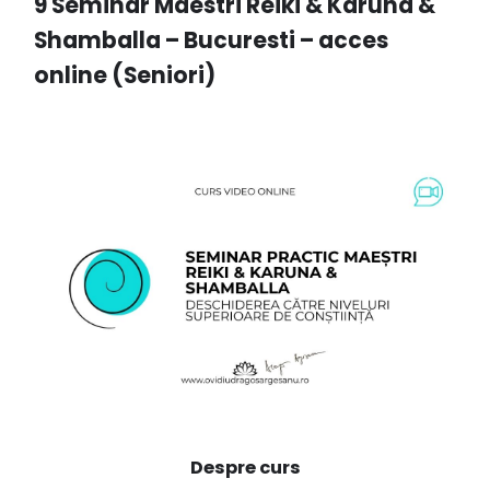
9 Seminar Maestri Reiki & Karuna &
Shamballa – Bucuresti – acces
online (Seniori)
Despre curs