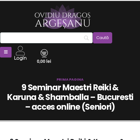
Login
0,00
lei
PRIMA PAGINA
9 Seminar Maestri Reiki &
Karuna & Shamballa – Bucuresti
– acces online (Seniori)