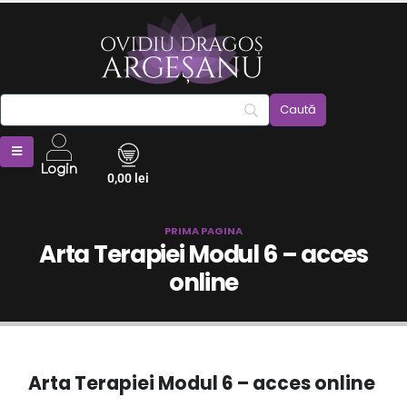
Login
0,00
lei
PRIMA PAGINA
Arta Terapiei Modul 6 – acces
online
Arta Terapiei Modul 6 – acces online