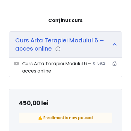
Conținut curs
Curs Arta Terapiei Modulul 6 –
acces online
Curs Arta Terapiei Modulul 6 –
01:59:21
acces online
450,00
lei
Enrollment is now paused