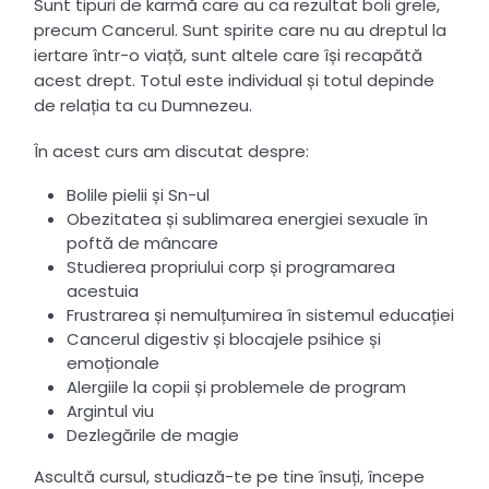
Sunt tipuri de karmă care au ca rezultat boli grele,
precum Cancerul. Sunt spirite care nu au dreptul la
iertare într-o viață, sunt altele care își recapătă
acest drept. Totul este individual și totul depinde
de relația ta cu Dumnezeu.
În acest curs am discutat despre:
Bolile pielii și Sn-ul
Obezitatea și sublimarea energiei sexuale în
poftă de mâncare
Studierea propriului corp și programarea
acestuia
Frustrarea și nemulțumirea în sistemul educației
Cancerul digestiv și blocajele psihice și
emoționale
Alergiile la copii și problemele de program
Argintul viu
Dezlegările de magie
Ascultă cursul, studiază-te pe tine însuți, începe