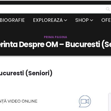
BIOGRAFIE
EXPLOREAZA
SHOP
OFE
PRIMA PAGINA
rinta Despre OM – Bucuresti (Se
curesti (Seniori)