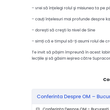
– vrei să înțelegi rolul şi misiunea ta pe
– cauți înțelesuri mai profunde despre k
– dorești să creşti la nivel de Sine
– simți că e timpul să-ți asumi rolul de cr
Te invit să pășim împreună în acest labi
lecțiile și să găsim ieșirea către Supracon
Co
Conferinta Despre OM – Bucu
Conferinta Despre OM – București