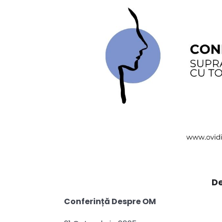
De
Conferință Despre OM