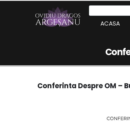
ACASA
Confe
Conferinta Despre OM – Bu