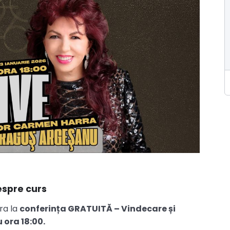
spre curs
rra la
conferința GRATUITĂ – Vindecare și
 ora 18:00.