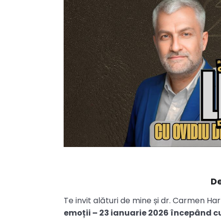
De
Te invit alături de mine și dr. Carmen Ha
emoții – 23 ianuarie 2026 începând cu