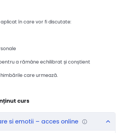
aplicat în care vor fi discutate:
rsonale
 pentru a rămâne echilibrat și conștient
schimbările care urmează.
nținut curs
re si emotii – acces online