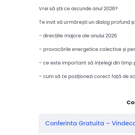
Vrei să știi ce ascunde anul 2026?
Te invit să urmărești un dialog profund și 
– direcțiile majore ale anului 2026
– provocările energetice colective și pe
– ce este important să înțelegi din timp
– cum să te poziționezi corect față de 
Co
Conferinta Gratuita – Vindeca