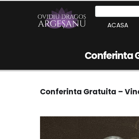
ACASA
Conferinta G
Conferinta Gratuita – Vin