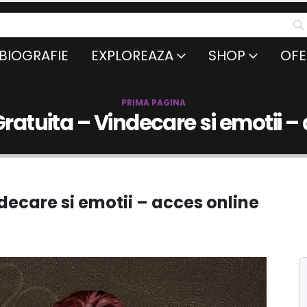
BIOGRAFIE
EXPLOREAZA
SHOP
OFE
PRIMA PAGINA
ratuita – Vindecare si emotii –
decare si emotii – acces online