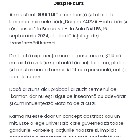
Despre curs
Am susținut
GRATUIT
o conferință și totodată
lansarea noii mele cărți ,,Despre KARMA – întrebări și
răspunsuri ” în București – la Sala DALLES, 16
septembrie 2024, dedicată înțelegerii și
transformării karmei.
Din toată experiența mea de până acum, ȘTIU că
nu există evoluție spirituală fără înțelegerea, plata
și transformarea karmei. Atât cea personală, cât și
cea de neam.
Dacă ai ajuns aici, probabil ai auzit termenul de
„karma”, dar nu ești sigur ce înseamnă cu adevărat
și cum influențează viața ta de zi cu zi.
Karma nu este doar un concept abstract sau un
mit. Este o lege universală care guvernează toate
gândurile, vorbele și acțiunile noastre și, implicit,