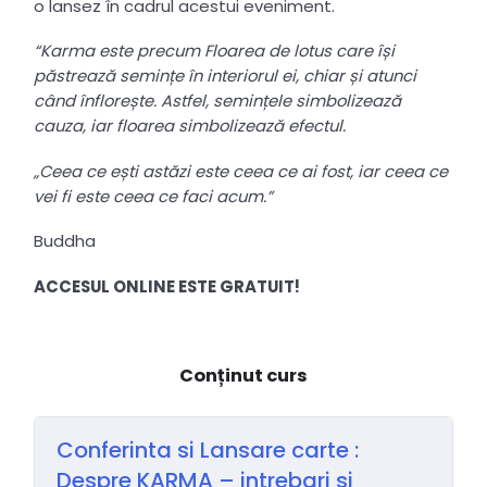
o lansez în cadrul acestui eveniment.
“Karma este precum Floarea de lotus care își
păstrează semințe în interiorul ei, chiar și atunci
când înflorește. Astfel, semințele simbolizează
cauza, iar floarea simbolizează efectul.
„Ceea ce ești astăzi este ceea ce ai fost, iar ceea ce
vei fi este ceea ce faci acum.”
Buddha
ACCESUL ONLINE ESTE GRATUIT!
Conținut curs
Conferinta si Lansare carte :
Despre KARMA – intrebari si