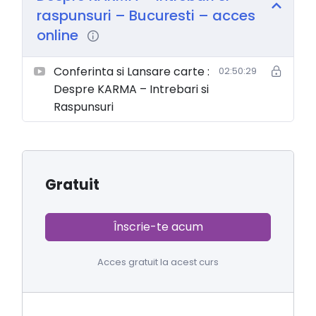
raspunsuri – Bucuresti – acces
online
Conferinta si Lansare carte :
02:50:29
Despre KARMA – Intrebari si
Raspunsuri
Gratuit
Înscrie-te acum
Acces gratuit la acest curs