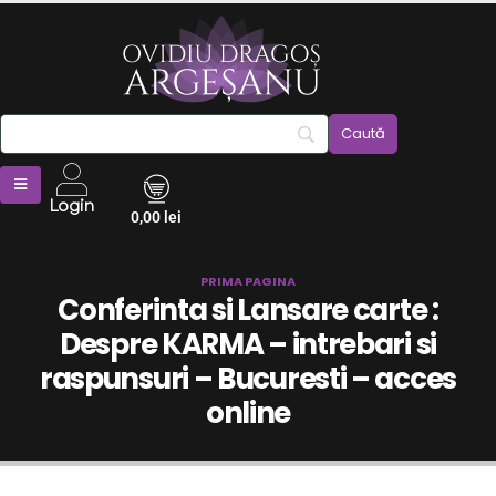
Login
0,00
lei
PRIMA PAGINA
Conferinta si Lansare carte :
Despre KARMA – intrebari si
raspunsuri – Bucuresti – acces
online