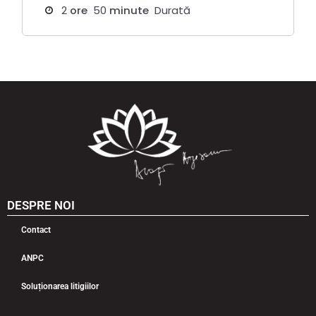
2
ore
50
minute
Durată
DESPRE NOI
Contact
ANPC
Soluționarea litigiilor