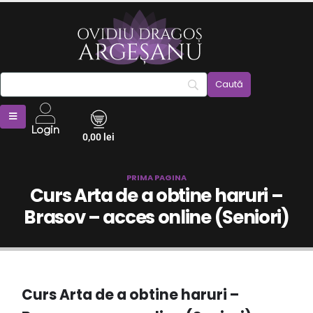
Login
0,00
lei
PRIMA PAGINA
Curs Arta de a obtine haruri –
Brasov – acces online (Seniori)
Curs Arta de a obtine haruri –