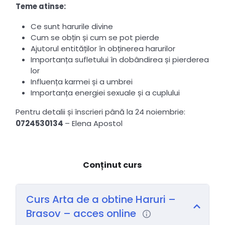
Teme atinse:
Ce sunt harurile divine
Cum se obțin și cum se pot pierde
Ajutorul entităților în obținerea harurilor
Importanța sufletului în dobândirea și pierderea
lor
Influența karmei și a umbrei
Importanța energiei sexuale și a cuplului
Pentru detalii și înscrieri până la 24 noiembrie:
0724530134
– Elena Apostol
Conținut curs
Curs Arta de a obtine Haruri –
Brasov – acces online