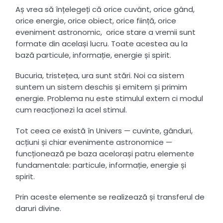
Aș vrea să înțelegeți că orice cuvânt, orice gând,
orice energie, orice obiect, orice ființă, orice
eveniment astronomic, orice stare a vremii sunt
formate din același lucru. Toate acestea au la
bază particule, informație, energie și spirit.
Bucuria, tristețea, ura sunt stări. Noi ca sistem
suntem un sistem deschis și emitem și primim
energie. Problema nu este stimulul extern ci modul
cum reacționezi la acel stimul.
Tot ceea ce există în Univers — cuvinte, gânduri,
acțiuni și chiar evenimente astronomice —
funcționează pe baza acelorași patru elemente
fundamentale: particule, informație, energie și
spirit.
Prin aceste elemente se realizează și transferul de
daruri divine.