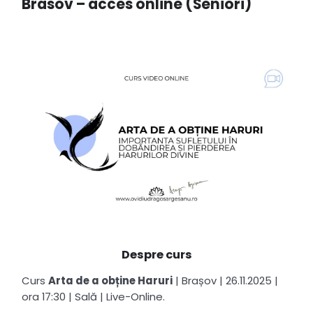
Brasov – acces online (Seniori)
Despre curs
Curs
Arta de a obține Haruri
|
Brașov
|
26.11.2025
|
ora 17:30
|
Sală
|
Live-Online.