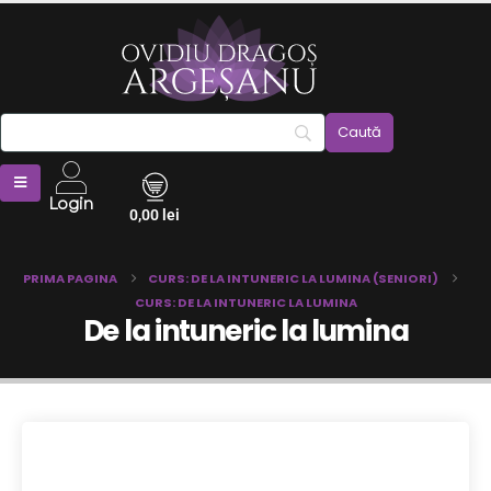
Login
0,00
lei
PRIMA PAGINA
CURS: DE LA INTUNERIC LA LUMINA (SENIORI)
CURS: DE LA INTUNERIC LA LUMINA
De la intuneric la lumina