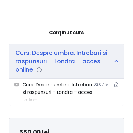
Conținut curs
Curs: Despre umbra. Intrebari si
raspunsuri – Londra – acces
online
Curs: Despre umbra. Intrebari
02:07:15
si raspunsuri – Londra – acces
online
550,00
lei