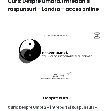
Curs: Despre umbra. Intrebari si
raspunsuri – Londra – acces online
Despre curs
Curs: Despre Umbră – Întrebări și Răspunsuri –