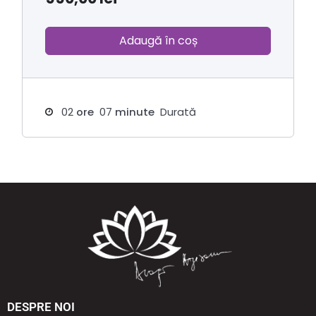
Adaugă în coș
02
ore
07
minute
Durată
DESPRE NOI