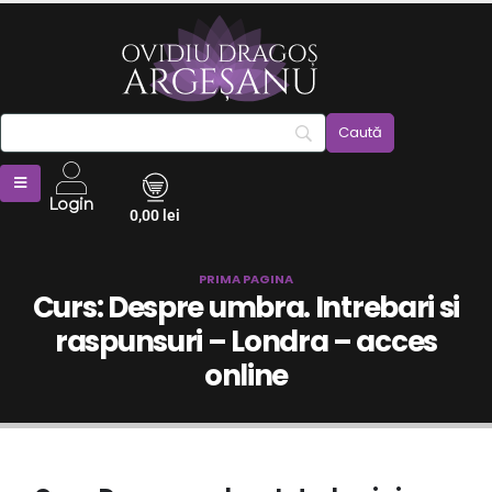
Login
0,00
lei
PRIMA PAGINA
Curs: Despre umbra. Intrebari si
raspunsuri – Londra – acces
online