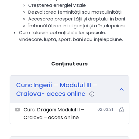
Creșterea energiei vitale
Dezvoltarea feminității sau masculinității
Accesarea prosperității și dreptului în bani
Îmbunătățirea inteligenței și a înțelepciunii
Cum folosim potențialele lor speciale:
vindecare, luptă, sport, bani sau înțelepciune.
Conținut curs
Curs: Ingerii – Modulul III –
Craiova- acces online
Curs: Dragoni Modulul II –
02:03:31
Craiova – acces online