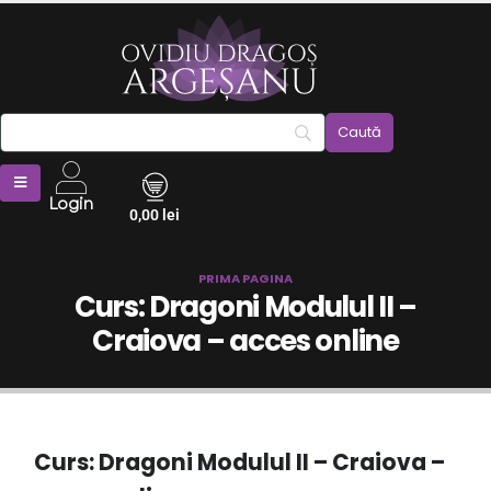
Login
0,00
lei
PRIMA PAGINA
Curs: Dragoni Modulul II –
Craiova – acces online
Curs: Dragoni Modulul II – Craiova –