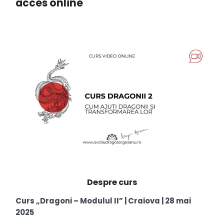
acces online
Despre curs
Curs „Dragoni – Modulul II” | Craiova | 28 mai
2025