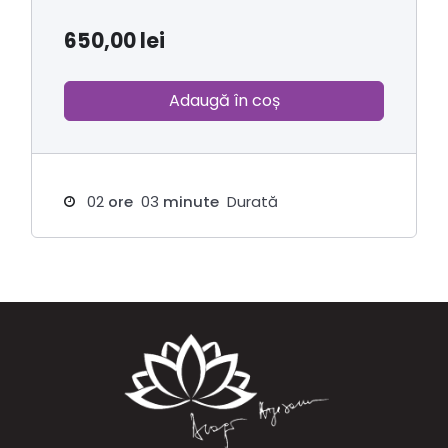
650,00
lei
Adaugă în coș
02
ore
03
minute
Durată