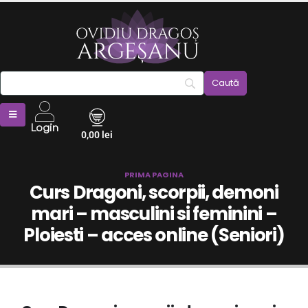
Login
0,00
lei
PRIMA PAGINA
Curs Dragoni, scorpii, demoni
mari – masculini si feminini –
Ploiesti – acces online (Seniori)