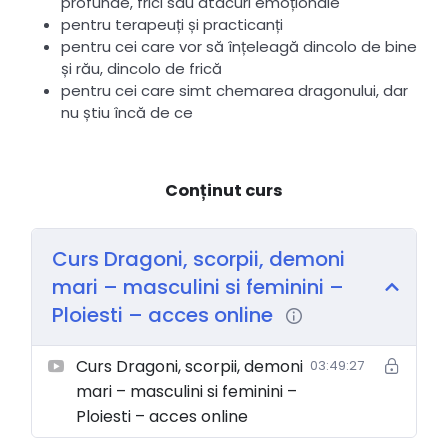
profunde, frici sau atacuri emoționale
pentru terapeuți și practicanți
pentru cei care vor să înțeleagă dincolo de bine
și rău, dincolo de frică
pentru cei care simt chemarea dragonului, dar
nu știu încă de ce
Conținut curs
Curs Dragoni, scorpii, demoni
mari – masculini si feminini –
Ploiesti – acces online
Curs Dragoni, scorpii, demoni
03:49:27
mari – masculini si feminini –
Ploiesti – acces online