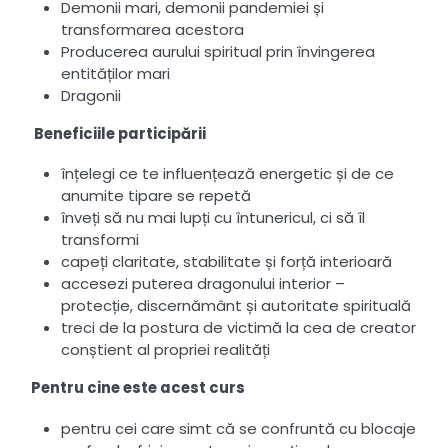
Demonii mari, demonii pandemiei și
transformarea acestora
Producerea aurului spiritual prin învingerea
entităților mari
Dragonii
Beneficiile participării
înțelegi ce te influențează energetic și de ce
anumite tipare se repetă
înveți să nu mai lupți cu întunericul, ci să îl
transformi
capeți claritate, stabilitate și forță interioară
accesezi puterea dragonului interior –
protecție, discernământ și autoritate spirituală
treci de la postura de victimă la cea de creator
conștient al propriei realități
Pentru cine este acest curs
pentru cei care simt că se confruntă cu blocaje