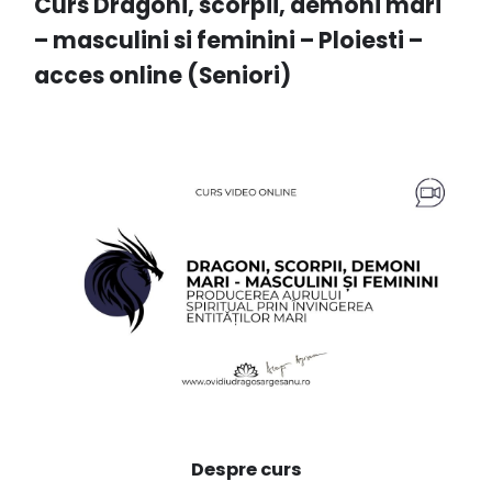
Curs Dragoni, scorpii, demoni mari
– masculini si feminini – Ploiesti –
acces online (Seniori)
Despre curs