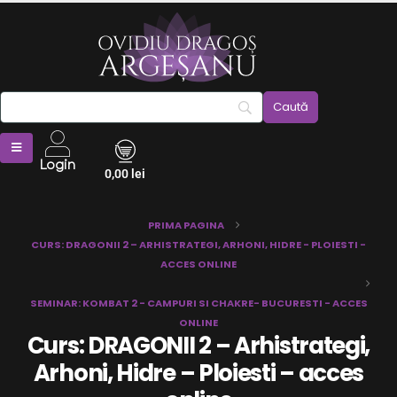
Login
0,00
lei
PRIMA PAGINA
CURS: DRAGONII 2 – ARHISTRATEGI, ARHONI, HIDRE - PLOIESTI -
ACCES ONLINE
SEMINAR: KOMBAT 2 - CAMPURI SI CHAKRE- BUCURESTI - ACCES
ONLINE
Curs: DRAGONII 2 – Arhistrategi,
Arhoni, Hidre – Ploiesti – acces