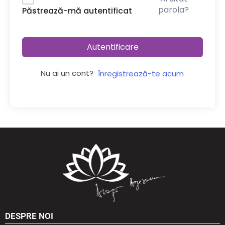
parola?
Păstrează-mă autentificat
Autentificare
Nu ai un cont?
Înregistrează-te acum
DESPRE NOI