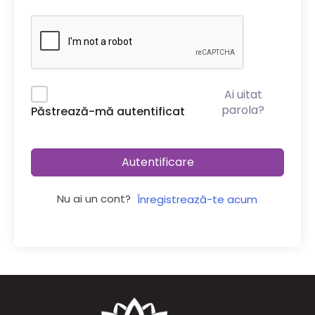
Ai uitat
parola?
Păstrează-mă autentificat
Autentificare
Nu ai un cont?
Înregistrează-te acum