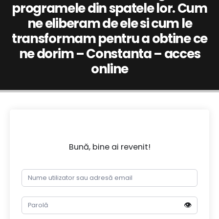
programele din spatele lor. Cum
ne eliberam de ele si cum le
transformam pentru a obtine ce
ne dorim – Constanta – acces
online
Bună, bine ai revenit!
👁️