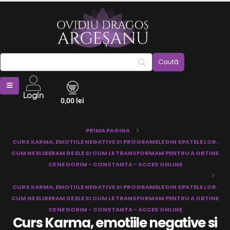
Login
0,00
lei
PRIMA PAGINA
CURS KARMA, EMOTIILE NEGATIVE SI PROGRAMELE DIN SPATELE LOR.
CUM NE ELIBERAM DE ELE SI CUM LE TRANSFORMAM PENTRU A OBTINE
CE NE DORIM - CONSTANTA - ACCES ONLINE
CURS KARMA, EMOTIILE NEGATIVE SI PROGRAMELE DIN SPATELE LOR.
CUM NE ELIBERAM DE ELE SI CUM LE TRANSFORMAM PENTRU A OBTINE
CE NE DORIM - CONSTANTA - ACCES ONLINE
Curs Karma, emotiile negative si