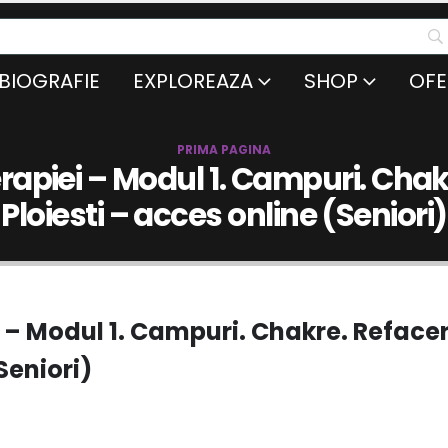
BIOGRAFIE
EXPLOREAZA
SHOP
OFE
PRIMA PAGINA
rapiei – Modul 1. Campuri. Chak
Ploiesti – acces online (Seniori)
i – Modul 1. Campuri. Chakre. Refacer
Seniori)