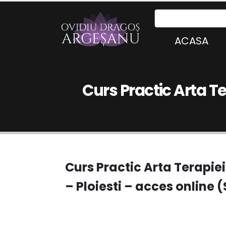
ACASA
Curs Practic Arta Te
Curs Practic Arta Terapie
– Ploiesti – acces online (