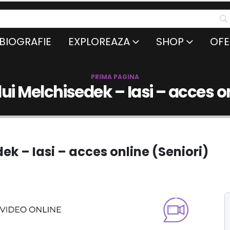
BIOGRAFIE
EXPLOREAZA
SHOP
OFE
PRIMA PAGINA
lui Melchisedek – Iasi – acces o
dek – Iasi – acces online (Seniori)