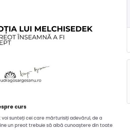
spre curs
 voi sunteți cei care mărturisiți adevărul, de a
ne un preot trebuie să aibă cunoaștere din toate