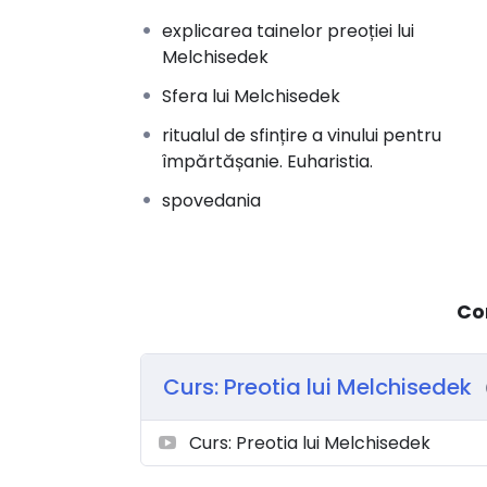
explicarea tainelor preoției lui
Melchisedek
Sfera lui Melchisedek
ritualul de sfințire a vinului pentru
împărtășanie. Euharistia.
spovedania
Co
Curs: Preotia lui Melchisedek
Curs: Preotia lui Melchisedek