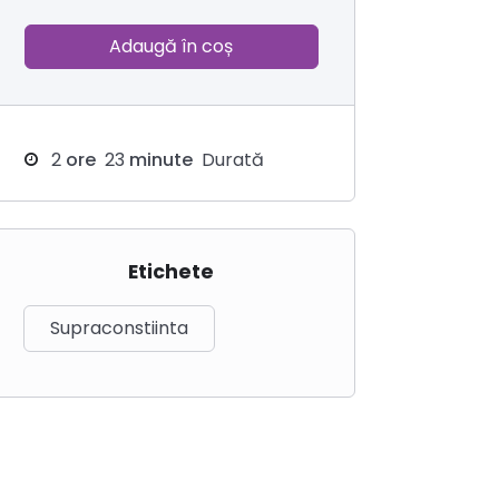
Adaugă în coș
2
ore
23
minute
Durată
Etichete
Supraconstiinta