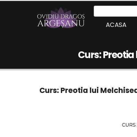
ACASA
Curs: Preotia 
Curs: Preotia lui Melchise