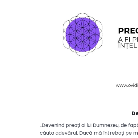
De
,,Devenind preoți ai lui Dumnezeu, de fapt
căuta adevărul. Dacă mă întrebați pe mi