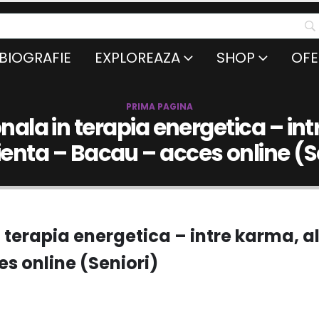
BIOGRAFIE
EXPLOREAZA
SHOP
OFE
PRIMA PAGINA
ala in terapia energetica – int
enta – Bacau – acces online (S
 terapia energetica – intre karma, al
s online (Seniori)