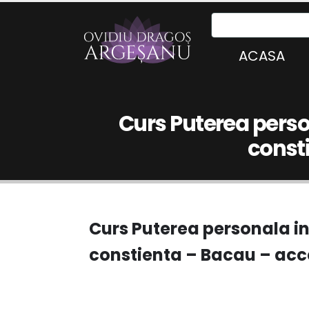
ACASA
Curs Puterea person
consti
Curs Puterea personala in
constienta – Bacau – acce