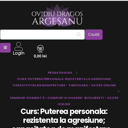
Login
0,00
lei
PRIMA PAGINA
CURS: PUTEREA PERSONALA: REZISTENTA LA AGRESIUNE;
CAPACITATEA DE MANIFESTARE - TIMISOARA - ACCES ONLINE
SEMINAR: KOMBAT 2 - CAMPURI SI CHAKRE- BUCURESTI - ACCES
ONLINE
Curs: Puterea personala:
rezistenta la agresiune;