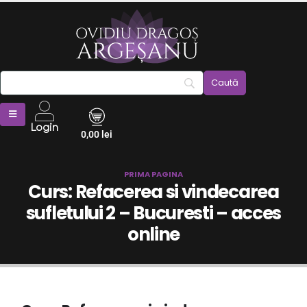
Login
0,00
lei
PRIMA PAGINA
Curs: Refacerea si vindecarea
sufletului 2 – Bucuresti – acces
online