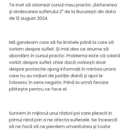
Te invit să vizionezi cursul meu practic ,,Refacerea
și vindecarea sufletului 2″ de la București din data
de 12 august 2024.
Mă gandeam care să fie limitele până la care să
vorbim despre suflet. Și mai ales ce anume să
abordăm în cursul practic. Problema este că odată
vorbit despre suflet chiar dacă vorbești doar
despre protectie ajung informații în mintea unora
care nu au noțiuni de justiție divină și apoi le
folosesc în sens negativ. Până la urmă fiecare
plătește pentru ce face el.
Suntem în mijlocul unui război psi care pleacă în
primul rând prin a ne afecta sufletele. Se încearcă
să ne facă să ne pierdem umanitatea și toate