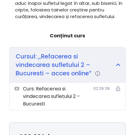
aduc înapoi sufletul legat în altar, sub biserici, în
cripte, folosirea tainelor creștine pentru
curățarea, vindecarea și refacerea sufletului.
Conținut curs
Cursul: ,,Refacerea si
vindecarea sufletului 2 –
Bucuresti – acces online”
Curs: Refacerea si
02:26:39
vindecarea sufletului 2 –
Bucuresti