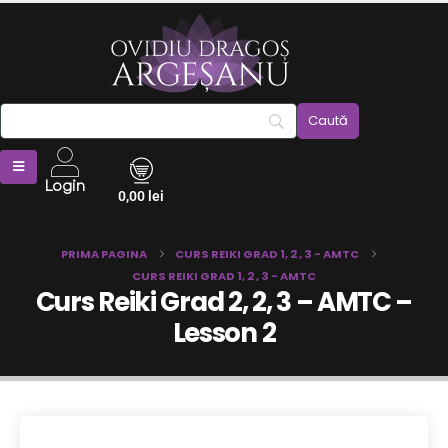
Login
0,00
lei
PRIMA PAGINA
CURS REIKI GRAD 1, 2 , 3 - AMTC
CURS REIKI GRAD 1, 2 , 3 - AMTC
Curs Reiki Grad 2, 2, 3 – AMTC –
Lesson 2