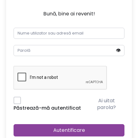
Bună, bine ai revenit!
👁️
Ai uitat
parola?
Păstrează-mă autentificat
Autentificare