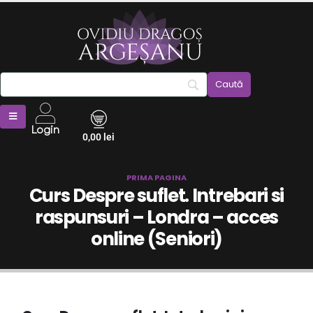
Login
0,00
lei
PRIMA PAGINA
Curs Despre suflet. Intrebari si
raspunsuri – Londra – acces
online (Seniori)