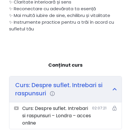
✨ Claritate interioară și sens
✨ Reconectare cu adevărata ta esență
✨ Mai multă iubire de sine, echilibru și vitalitate
✨ Instrumente practice pentru a trăi în acord cu
sufletul tău
Conținut curs
Curs: Despre suflet. Intrebari si
raspunsuri
Curs: Despre suflet. Intrebari
02:07:21
si raspunsuri – Londra – acces
online