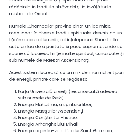
rădăcinile în tradițiile străvechi și în învățăturile
mistice din Orient.
Numele „Shamballa” provine dintr-un loc mitic,
menționat în diverse tradiții spirituale, descris ca un
tărâm sacru al luminii și al înțelepciunii. Shamballa
este un loc de o puritate și pace supreme, unde se
spune că locuiesc ființe înalte spiritual, cunoscute și
sub numele de Maeștri Ascensionați.
Acest sistem lucrează cu un mix de mai multe tipuri
de energii, printre care se regăsesc:
Forţa Universală a vieţii (recunoscută adesea
sub numele de Reiki);
Energia Mahatma, a spiritului liber;
Energia Maeştrilor Ascendenţi;
Energia Conştiintei Hristice;
Energia Arhanghelului Mihail;
Energia argintiu-violetă a lui Saint Germain;