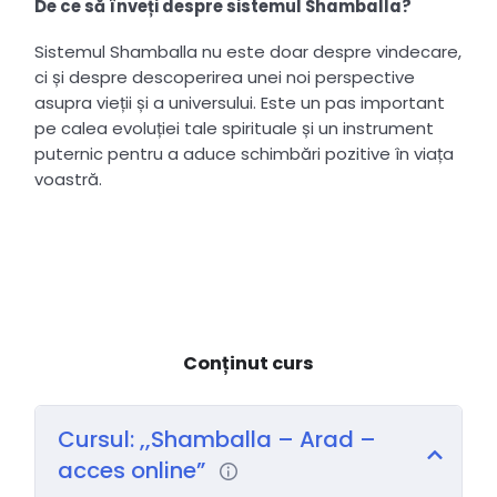
De ce să înveți despre sistemul Shamballa?
Sistemul Shamballa nu este doar despre vindecare,
ci și despre descoperirea unei noi perspective
asupra vieții și a universului. Este un pas important
pe calea evoluției tale spirituale și un instrument
puternic pentru a aduce schimbări pozitive în viața
voastră.
Conținut curs
Cursul: ,,Shamballa – Arad –
acces online”