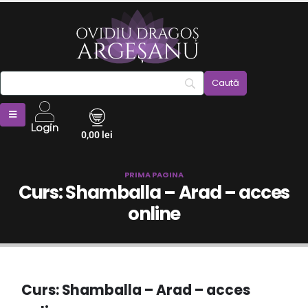
Login
0,00
lei
PRIMA PAGINA
Curs: Shamballa – Arad – acces
online
Curs: Shamballa – Arad – acces