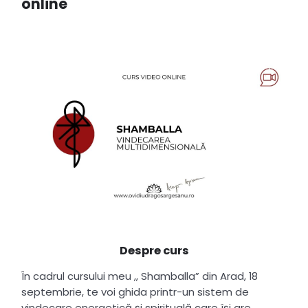
online
Despre curs
În cadrul cursului meu ,, Shamballa” din Arad, 18
septembrie, te voi ghida printr-un sistem de
vindecare energetică și spirituală care își are