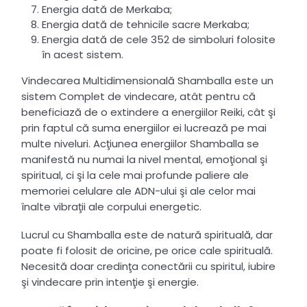
Energia dată de Merkaba;
Energia dată de tehnicile sacre Merkaba;
Energia dată de cele 352 de simboluri folosite
în acest sistem.
Vindecarea Multidimensională Shamballa este un
sistem Complet de vindecare, atât pentru că
beneficiază de o extindere a energiilor Reiki, cât şi
prin faptul că suma energiilor ei lucrează pe mai
multe niveluri. Acţiunea energiilor Shamballa se
manifestă nu numai la nivel mental, emoţional şi
spiritual, ci şi la cele mai profunde paliere ale
memoriei celulare ale ADN-ului şi ale celor mai
înalte vibraţii ale corpului energetic.
Lucrul cu Shamballa este de natură spirituală, dar
poate fi folosit de oricine, pe orice cale spirituală.
Necesită doar credinţa conectării cu spiritul, iubire
şi vindecare prin intenţie şi energie.