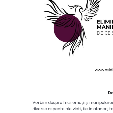
De
Vorbim despre frici, emoții și manipular
diverse aspecte ale vieții, fie în afaceri, 