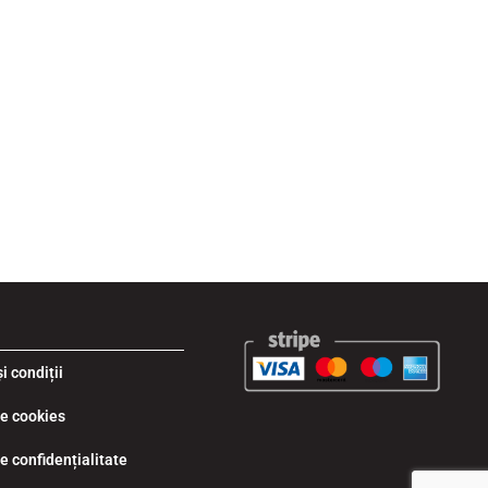
i condiții
de cookies
de confidențialitate