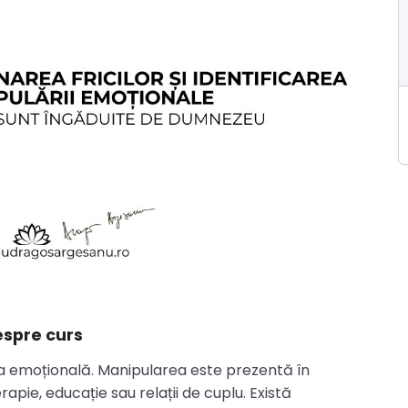
spre curs
ea emoțională. Manipularea este prezentă în
terapie, educație sau relații de cuplu. Există