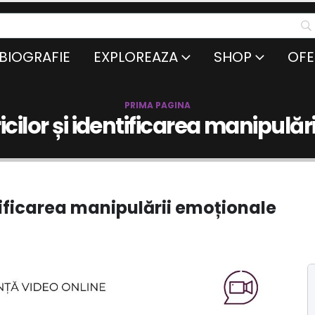
BIOGRAFIE
EXPLOREAZA
SHOP
OFE
PRIMA PAGINA
icilor și identificarea manipulă
ntificarea manipulării emoționale