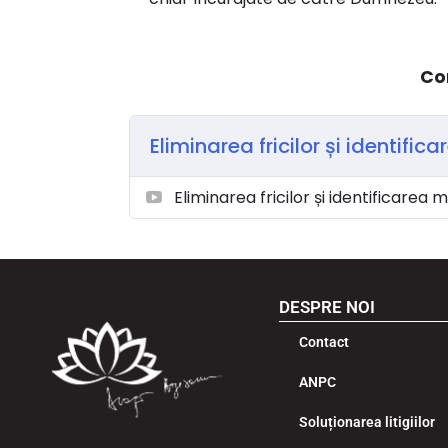
Co
Eliminarea fricilor și identifi
Eliminarea fricilor și identificarea
DESPRE NOI
Contact
ANPC
Soluționarea litigiilor