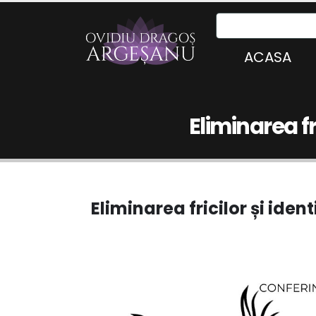
ACASA
Eliminarea fr
Eliminarea fricilor și ide