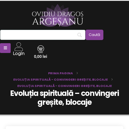
Login
0,00
lei
PRIMA PAGINA
EVOLUȚIA SPIRITUALĂ - CONVINGERI GREȘITE, BLOCAJE
EVOLUȚIA SPIRITUALĂ - CONVINGERI GREȘITE, BLOCAJE
Evoluția spirituală – convingeri
greșite, blocaje