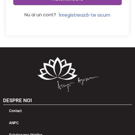
Nu ai un cont?
Înregistrează-te acum
DESPRE NOI
Contact
ANPC
Soluționarea litigiilor