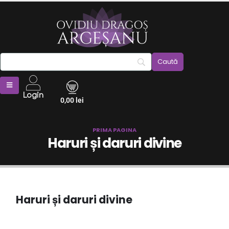
Login
0,00
lei
PRIMA PAGINA
Haruri și daruri divine
Haruri și daruri divine