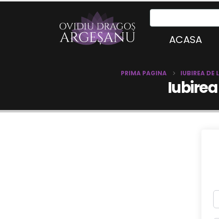
ACASA
PRIMA PAGINA
IUBIREA DE
Iubirea