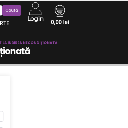
Login
0,00
lei
RTE
CT LA IUBIREA NECONDIȚIONATĂ
iționată