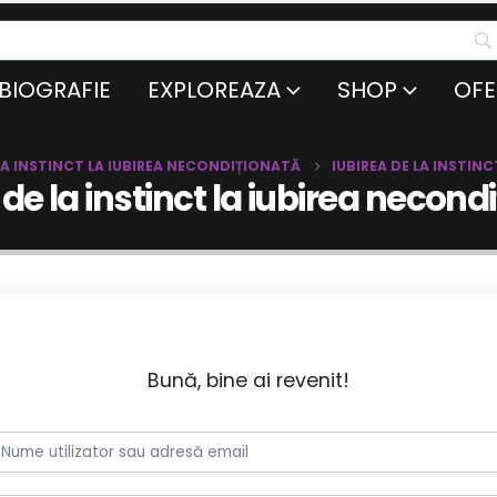
BIOGRAFIE
EXPLOREAZA
SHOP
OFE
 LA INSTINCT LA IUBIREA NECONDIȚIONATĂ
IUBIREA DE LA INSTIN
 de la instinct la iubirea necond
Bună, bine ai revenit!