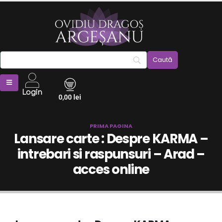
Login
0,00
lei
PRIMA PAGINA
Lansare carte : Despre KARMA –
intrebari si raspunsuri – Arad –
acces online