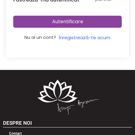
Autentificare
Nu ai un cont?
Înregistrează-te acum
DESPRE NOI
Contact