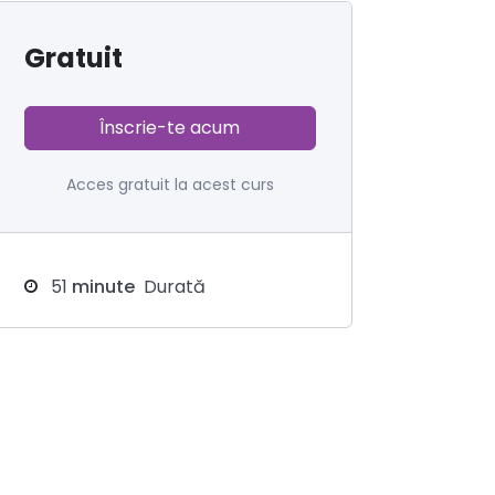
Gratuit
Înscrie-te acum
Acces gratuit la acest curs
51
minute
Durată