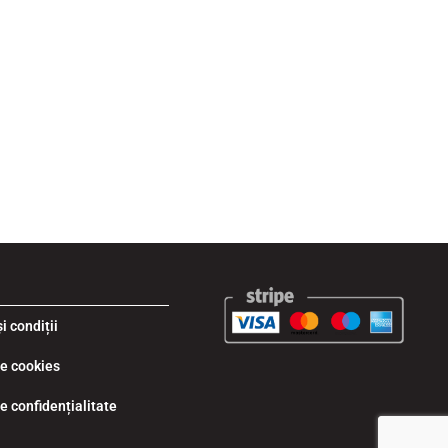
i condiții
de cookies
de confidențialitate