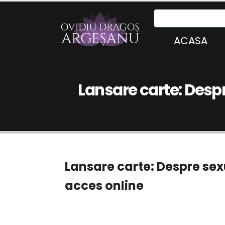
ACASA
Lansare carte: Despr
Lansare carte: Despre sexu
acces online