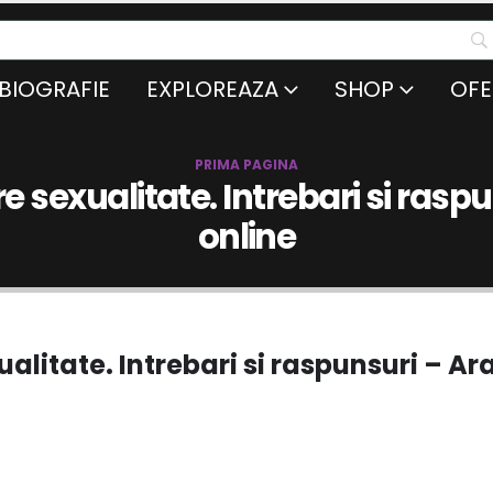
BIOGRAFIE
EXPLOREAZA
SHOP
OFE
PRIMA PAGINA
e sexualitate. Intrebari si rasp
online
alitate. Intrebari si raspunsuri – Ar