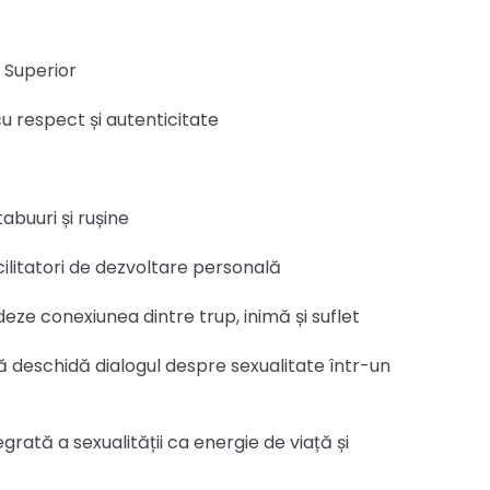
 Superior
u respect și autenticitate
abuuri și rușine
acilitatori de dezvoltare personală
eze conexiunea dintre trup, inimă și suflet
să deschidă dialogul despre sexualitate într-un
grată a sexualității ca energie de viață și