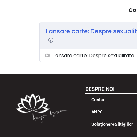
Co
Lansare carte: Despre sexualit
Lansare carte: Despre sexualitate. 
DESPRE NOI
Contact
ANPC
Soluționarea litigiilor