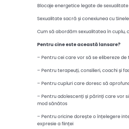
Blocaje energetice legate de sexualitate
Sexualitate sacră și conexiunea cu Sinele
Cum să abordăm sexualitatea în cuplu, c
Pentru cine este această lansare?
– Pentru cei care vor să se elibereze de t
– Pentru terapeuți, consilieri, coachi și f
– Pentru cupluri care doresc să aprofund
– Pentru adolescenți și părinți care vor 
mod sănătos
– Pentru oricine dorește o înțelegere inte
expresie a ființei