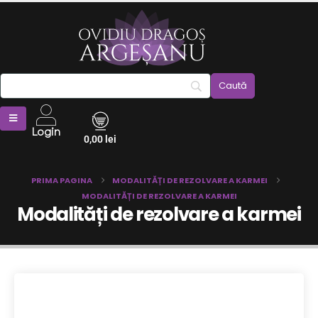
Login
0,00
lei
PRIMA PAGINA
MODALITĂȚI DE REZOLVARE A KARMEI
MODALITĂȚI DE REZOLVARE A KARMEI
Modalități de rezolvare a karmei