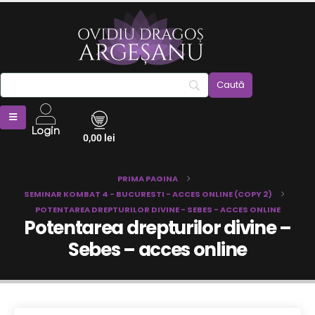
Login
0,00
lei
PRIMA PAGINA
SEMINAR KOMBAT 4 - BUCURESTI - ACCES ONLINE (COPY 2)
POTENTAREA DREPTURILOR DIVINE - SEBES - ACCES ONLINE
Potentarea drepturilor divine –
Sebes – acces online