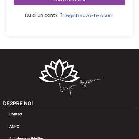
Nu ai un cont?
Înregistrează-te acum
DESPRE NOI
Contact
ANPC
Soluționarea litigiilor