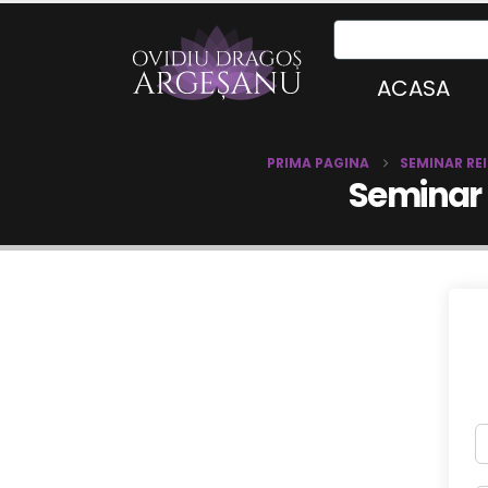
ACASA
PRIMA PAGINA
SEMINAR REI
Seminar 