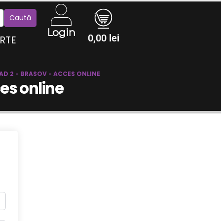
Login
0,00
lei
RTE
RAD 2 - BRASOV - ACCES ONLINE
es online