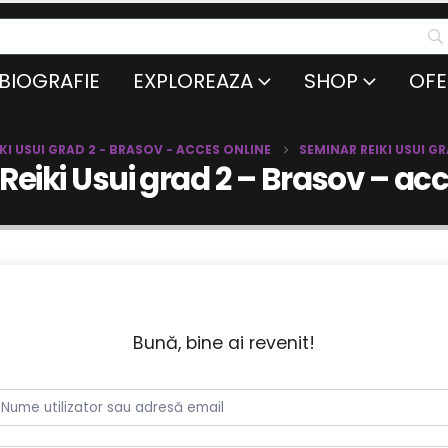
BIOGRAFIE
EXPLOREAZA
SHOP
OFE
KI USUI GRAD 2 - BRASOV - ACCES ONLINE
SEMINAR REIKI USUI G
Reiki Usui grad 2 – Brasov – acc
Bună, bine ai revenit!