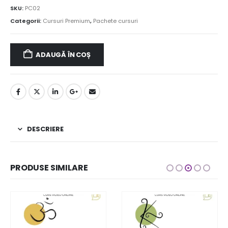
SKU:
PC02
Categorii:
Cursuri Premium
,
Pachete cursuri
ADAUGĂ ÎN COȘ
DESCRIERE
PRODUSE SIMILARE