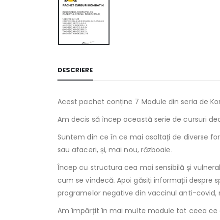
DESCRIERE
Acest pachet conține 7 Module din seria de Komb
Am decis să încep această serie de cursuri de
Suntem din ce în ce mai asaltați de diverse fo
sau afaceri, și, mai nou, războaie.
Încep cu structura cea mai sensibilă și vulnera
cum se vindecă. Apoi găsiți informații despre spa
programelor negative din vaccinul anti-covid, 
Am împărțit în mai multe module tot ceea ce 