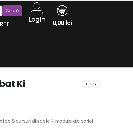
Login
0,00
lei
RTE
bat Ki
 de 8 cursuri din cele 7 module ale seriei