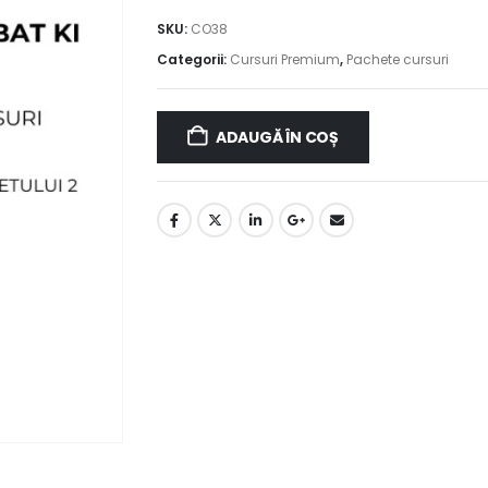
SKU:
CO38
Categorii:
Cursuri Premium
,
Pachete cursuri
ADAUGĂ ÎN COȘ