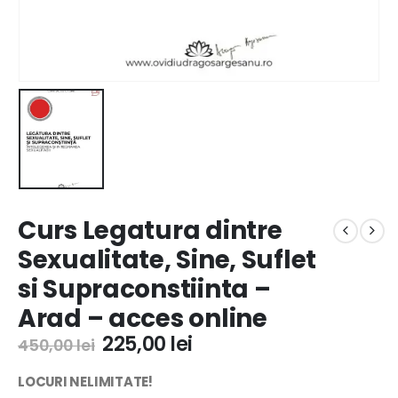
Curs Legatura dintre
Sexualitate, Sine, Suflet
si Supraconstiinta –
Arad – acces online
225,00
lei
450,00
lei
LOCURI NELIMITATE!