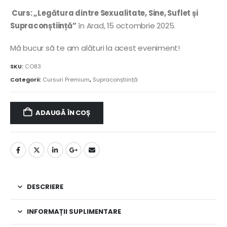
Curs: „Legătura dintre Sexualitate, Sine, Suflet și
Supraconștiință”
în Arad, 15 octombrie 2025.
Mă bucur să te am alături la acest eveniment!
SKU:
CO83
Categorii:
Cursuri Premium
,
Supraconștiință
ADAUGĂ ÎN COȘ
DESCRIERE
INFORMAȚII SUPLIMENTARE