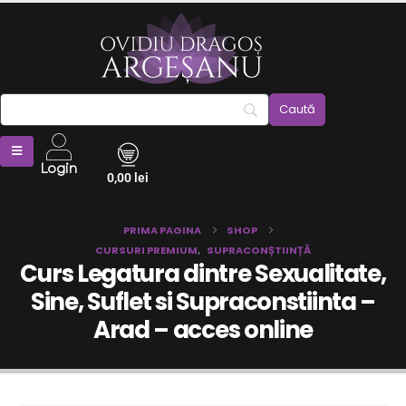
Login
0,00
lei
PRIMA PAGINA
SHOP
CURSURI PREMIUM
,
SUPRACONȘTIINȚĂ
Curs Legatura dintre Sexualitate,
Sine, Suflet si Supraconstiinta –
Arad – acces online