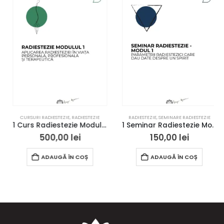
CURSURI RADIESTEZIE
,
RADIESTEZIE
RADIESTEZIE
,
SEMINARE RADIESTEZIE
1 Curs Radiestezie Modulul 1 – Bucuresti – acces online
1 Seminar Radiestezie Modul 1 – Bucuresti – acces online
500,00
lei
150,00
lei
ADAUGĂ ÎN COȘ
ADAUGĂ ÎN COȘ