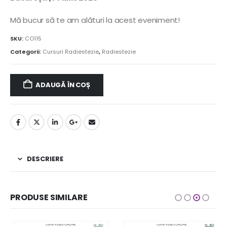
Mă bucur să te am alături la acest eveniment!
SKU:
CO115
Categorii:
Cursuri Radiestezie
,
Radiestezie
ADAUGĂ ÎN COȘ
DESCRIERE
PRODUSE SIMILARE