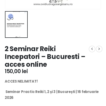
2 Seminar Reiki
Incepatori – Bucuresti –
acces online
150,00
lei
ACCES NELIMITAT!
Seminar Practic Reiki 1, 2 și 3 | București | 16 februarie
2026