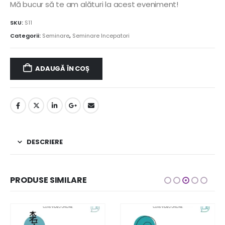
Mă bucur să te am alături la acest eveniment!
SKU:
S11
Categorii:
Seminare
,
Seminare Incepatori
ADAUGĂ ÎN COȘ
DESCRIERE
PRODUSE SIMILARE