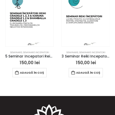
SEMINARE
,
SEMINARE INCEPATORI
SEMINARE
,
SEMINARE INCEPATORI
5 Seminar Incepatori Reiki Gradele 1, 2, 3 & Karuna Gradele 1, 2 & Shamballa Gradele 1, 2 – Bucuresti – acces online
3 Seminar Reiki Incepatori – Bucuresti – acces online
150,00
lei
150,00
lei
ADAUGĂ ÎN COȘ
ADAUGĂ ÎN COȘ