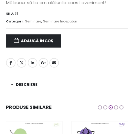
Mă bucur să te am alături la acest eveniment!
SKU:
S1
Categorii:
Seminare
,
Seminare Incepatori
ADAUGĂ ÎN COȘ
DESCRIERE
PRODUSE SIMILARE