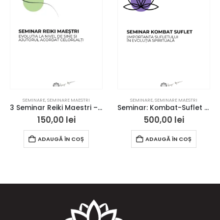
SEMINARE
,
SEMINARE MAESTRI
SEMINARE
,
SEMINARE MAESTRI
3 Seminar Reiki Maestri – Bucuresti – acces online
Seminar: Kombat-Suflet – Bucuresti – acces online
150,00
lei
500,00
lei
ADAUGĂ ÎN COȘ
ADAUGĂ ÎN COȘ