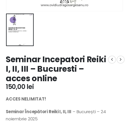
Seminar Incepatori Reiki
I, II, III – Bucuresti –
acces online
150,00
lei
ACCES NELIMITAT!
Seminar Începători Reiki I, II, III
– București – 24
noiembrie 2025