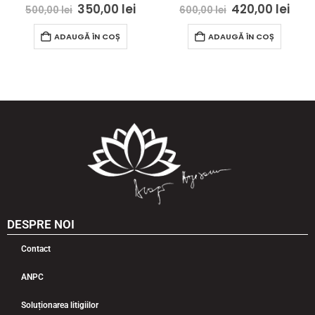
350,00
lei
420,00
lei
500,00
lei
600,00
lei
ADAUGĂ ÎN COȘ
ADAUGĂ ÎN COȘ
DESPRE NOI
Contact
ANPC
Soluționarea litigiilor