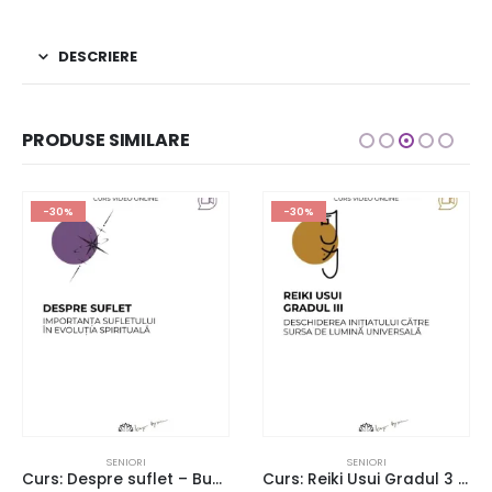
DESCRIERE
PRODUSE SIMILARE
-30%
-30%
SENIORI
SENIORI
Curs: Despre suflet – Bucuresti – acces online (Seniori)
Curs: Reiki Usui Gradul 3 – Bucuresti – acces online (Seniori)