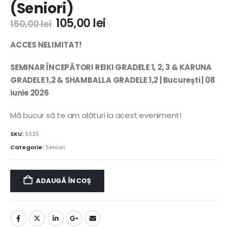
(Seniori)
105,00
lei
150,00
lei
ACCES NELIMITAT!
SEMINAR ÎNCEPĂTORI REIKI GRADELE 1, 2, 3 & KARUNA
GRADELE 1,2 & SHAMBALLA GRADELE 1,2 | București | 08
iunie 2026
Mă bucur să te am alături la acest eveniment!
SKU:
SS25
Categorie:
Seniori
ADAUGĂ ÎN COȘ