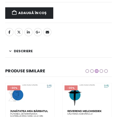
ADAUGĂ ÎN COȘ
DESCRIERE
PRODUSE SIMILARE
-30%
-30%