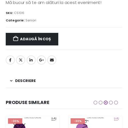
Mă bucur să te am alături la acest eveniment!
SKU:
CS106
Categorie:
Seniori
ADAUGĂ ÎN COȘ
DESCRIERE
PRODUSE SIMILARE
-30%
-30%