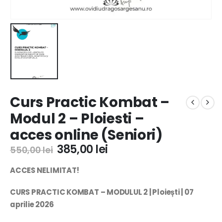
Curs Practic Kombat –
Modul 2 – Ploiesti –
acces online (Seniori)
385,00
lei
550,00
lei
ACCES NELIMITAT!
CURS PRACTIC KOMBAT – MODULUL 2 |
Ploiești
|
07
aprilie 2026