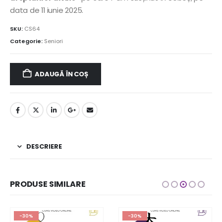
data de 11 iunie 2025.
SKU:
CS64
Categorie:
Seniori
ADAUGĂ ÎN COȘ
DESCRIERE
PRODUSE SIMILARE
-30%
-30%