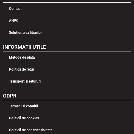
Contact
ANPC
Soluționarea litigiilor
INFORMAȚII UTILE
Metode de plata
Politică de retur
Transport și retururi
GDPR
Termeni și condiții
Politică de cookies
Politică de confidențialitate