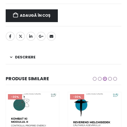
ADAUGĂ ÎN COȘ
DESCRIERE
PRODUSE SIMILARE
-30%
-30%