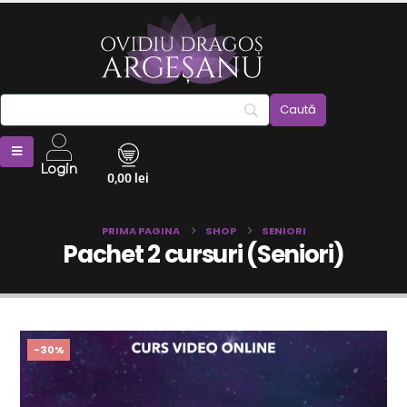
Login
0,00
lei
PRIMA PAGINA
SHOP
SENIORI
Pachet 2 cursuri (Seniori)
-30%