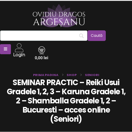
Login
0,00
lei
PRIMA PAGINA
SHOP
SENIORI
SEMINAR PRACTIC – Reiki Usui
Gradele 1, 2, 3 – Karuna Gradele 1,
2 – Shamballa Gradele 1, 2 –
Bucuresti – acces online
(Seniori)